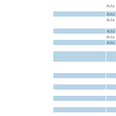
17 de marzo 2026
Acta
2 de febrero 2026
Acta
2025
9 de diciembre 2025
Acta
15 de octubre 2025
Acta
12 de agosto 2025
Acta
26 de junio 2025
Acta
8 de mayo 2025
Acta
3 de abril 2025
Acta
10 de febrero 2025
Acta
2024
9 de diciembre 2024
Acta
11 de noviembre 2024
Acta
14 de octubre 2024
Acta
6 de agosto 2024
Acta
4 de julio 2024
Acta
9 de mayo 2024
Acta
26 de marzo de 2024
Acta