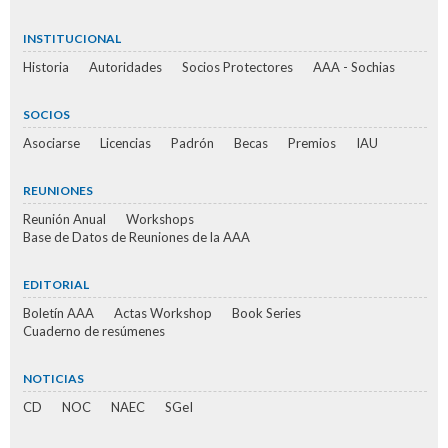
INSTITUCIONAL
Historia
Autoridades
Socios Protectores
AAA - Sochias
SOCIOS
Asociarse
Licencias
Padrón
Becas
Premios
IAU
REUNIONES
Reunión Anual
Workshops
Base de Datos de Reuniones de la AAA
EDITORIAL
Boletín AAA
Actas Workshop
Book Series
Cuaderno de resúmenes
NOTICIAS
CD
NOC
NAEC
SGeI