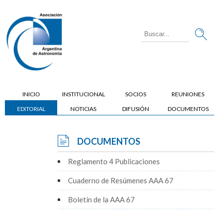
INICIO
INSTITUCIONAL
SOCIOS
REUNIONES
EDITORIAL
NOTICIAS
DIFUSIÓN
DOCUMENTOS
DOCUMENTOS
Reglamento 4 Publicaciones
Cuaderno de Resúmenes AAA 67
Boletín de la AAA 67