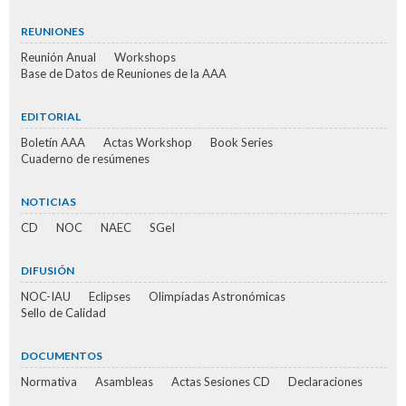
REUNIONES
Reunión Anual
Workshops
Base de Datos de Reuniones de la AAA
EDITORIAL
Boletín AAA
Actas Workshop
Book Series
Cuaderno de resúmenes
NOTICIAS
CD
NOC
NAEC
SGeI
DIFUSIÓN
NOC-IAU
Eclipses
Olimpíadas Astronómicas
Sello de Calidad
DOCUMENTOS
Normativa
Asambleas
Actas Sesiones CD
Declaraciones