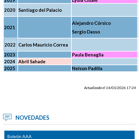
2019
Lydia Cidale
2020
Santiago del Palacio
Alejandro Córsico
2021
Sergio Dasso
2022
Carlos Mauricio Correa
2023
Paula Benaglia
2024
Abril Sahade
2025
Nelson Padilla
Actualizado el 14/03/2026 17:24
NOVEDADES
Boletín AAA