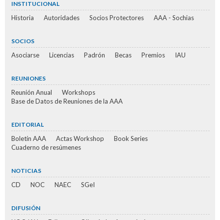
INSTITUCIONAL
Historia
Autoridades
Socios Protectores
AAA - Sochias
SOCIOS
Asociarse
Licencias
Padrón
Becas
Premios
IAU
REUNIONES
Reunión Anual
Workshops
Base de Datos de Reuniones de la AAA
EDITORIAL
Boletín AAA
Actas Workshop
Book Series
Cuaderno de resúmenes
NOTICIAS
CD
NOC
NAEC
SGeI
DIFUSIÓN