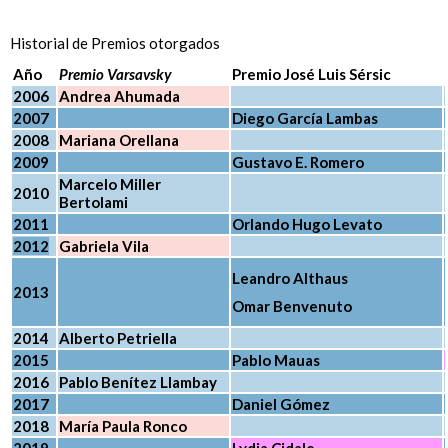
Historial de Premios otorgados
Año
Premio Varsavsky
Premio José Luis Sérsic
2006
Andrea Ahumada
2007
Diego García Lambas
2008
Mariana Orellana
2009
Gustavo E. Romero
Marcelo Miller
2010
Bertolami
2011
Orlando Hugo Levato
2012
Gabriela Vila
Leandro Althaus
2013
Omar Benvenuto
2014
Alberto Petriella
2015
Pablo Mauas
2016
Pablo Benítez Llambay
2017
Daniel Gómez
2018
María Paula Ronco