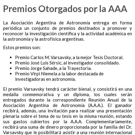
Premios Otorgados por la AAA
La Asociación Argentina de Astronomía entrega en forma
periódica un conjunto de premios destinados a promover y
reconocer la investigación científica y la actividad académica en
la astronomía y la astrofísica argentinas.
Estos premios son:
Premio Carlos M. Varsavsky, a la mejor Tesis Doctoral.
Premio José Luis Sérsic, al investigador consolidado.
Premio Jorge Sahade, a la Trayectoria.
Premio Virpi Niemela a la labor destacada de
investigadoras en astronomía.
El premio Varsavsky tendrá carácter bienal, y consistirá en una
medalla conmemorativa y un diploma, los cuales serán
entregados durante la correspondiente Reunión Anual de la
Asociación Argentina de Astronomía (A.A.A.). El ganador
recibirá, además, una invitación para realizar una presentación
plenaria sobre el tema de su tesis en la misma reunión, estando
sus gastos cubiertos por la A.A.A. Complementariamente,
recibirá una suma de dinero proporcionada por la familia del Dr.
Varsavsky que le posibilitará asistir a una reunión internacional