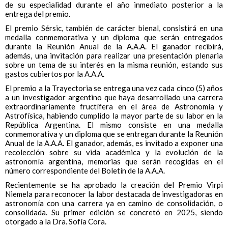
de su especialidad durante el año inmediato posterior a la
entrega del premio.
El premio Sérsic, también de carácter bienal, consistirá en una
medalla conmemorativa y un diploma que serán entregados
durante la Reunión Anual de la A.A.A. El ganador recibirá,
además, una invitación para realizar una presentación plenaria
sobre un tema de su interés en la misma reunión, estando sus
gastos cubiertos por la A.A.A.
El premio a la Trayectoria se entrega una vez cada cinco (5) años
a un investigador argentino que haya desarrollado una carrera
extraordinariamente fructífera en el área de Astronomía y
Astrofísica, habiendo cumplido la mayor parte de su labor en la
República Argentina. El mismo consiste en una medalla
conmemorativa y un diploma que se entregan durante la Reunión
Anual de la A.A.A. El ganador, además, es invitado a exponer una
recolección sobre su vida académica y la evolución de la
astronomía argentina, memorias que serán recogidas en el
número correspondiente del Boletín de la A.A.A.
Recientemente se ha aprobado la creación del Premio Virpi
Niemela para reconocer la labor destacada de investigadoras en
astronomía con una carrera ya en camino de consolidación, o
consolidada. Su primer edición se concretó en 2025, siendo
otorgado a la Dra. Sofía Cora.