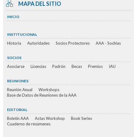
MAPA DEL SITIO
INICIO
INSTITUCIONAL
Historia
Autoridades
Socios Protectores
AAA - Sochias
SOCIOS
Asociarse
Licencias
Padrón
Becas
Premios
IAU
REUNIONES
Reunión Anual
Workshops
Base de Datos de Reuniones de la AAA
EDITORIAL
Boletín AAA
Actas Workshop
Book Series
Cuaderno de resúmenes