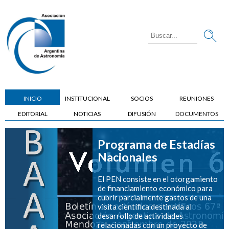
INICIO
INSTITUCIONAL
SOCIOS
REUNIONES
EDITORIAL
NOTICIAS
DIFUSIÓN
DOCUMENTOS
Programa de Estadías
Nacionales
El PEN consiste en el otorgamiento
de financiamiento económico para
cubrir parcialmente gastos de una
visita científica destinada al
desarrollo de actividades
relacionadas con un proyecto de