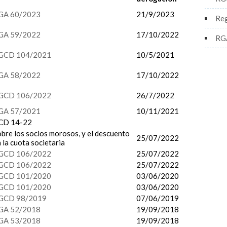
GA 60/2023
21/9/2023
Reg
GA 59/2022
17/10/2022
RG
GCD 104/2021
10/5/2021
GA 58/2022
17/10/2022
GCD 106/2022
26/7/2022
GA 57/2021
10/11/2021
CD 14-22
bre los socios morosos, y el descuento
25/07/2022
 la cuota societaria
GCD 106/2022
25/07/2022
GCD 106/2022
25/07/2022
GCD 101/2020
03/06/2020
GCD 101/2020
03/06/2020
GCD 98/2019
07/06/2019
GA 52/2018
19/09/2018
GA 53/2018
19/09/2018