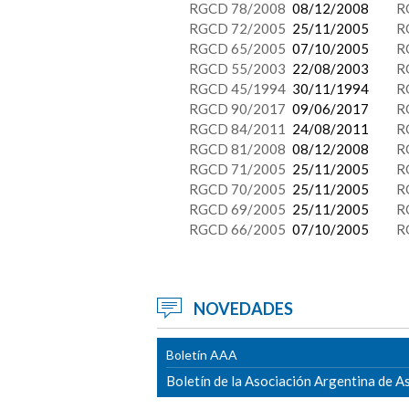
RGCD 78/2008
08/12/2008
R
RGCD 72/2005
25/11/2005
R
RGCD 65/2005
07/10/2005
R
RGCD 55/2003
22/08/2003
R
RGCD 45/1994
30/11/1994
R
RGCD 90/2017
09/06/2017
R
RGCD 84/2011
24/08/2011
R
RGCD 81/2008
08/12/2008
R
RGCD 71/2005
25/11/2005
R
RGCD 70/2005
25/11/2005
R
RGCD 69/2005
25/11/2005
R
RGCD 66/2005
07/10/2005
R
NOVEDADES
Boletín AAA