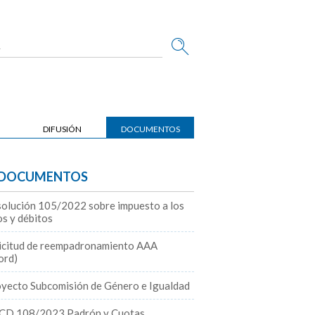
DIFUSIÓN
DOCUMENTOS
DOCUMENTOS
olución 105/2022 sobre impuesto a los
os y débitos
icitud de reempadronamiento AAA
rd)
yecto Subcomisión de Género e Igualdad
CD 108/2023 Padrón y Cuotas