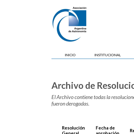
INICIO
INSTITUCIONAL
Archivo de Resoluci
El Archivo contiene todas la resolucion
fueron derogadas.
Resolución
Fecha de
R
General
aprobación