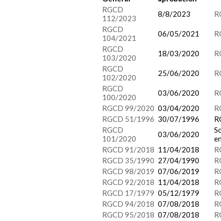
RGCD
8/8/2023
R
112/2023
RGCD
06/05/2021
R
104/2021
RGCD
18/03/2020
R
103/2020
RGCD
25/06/2020
R
102/2020
RGCD
03/06/2020
R
100/2020
RGCD 99/2020
03/04/2020
R
RGCD 51/1996
30/07/1996
R
RGCD
So
03/06/2020
101/2020
en
RGCD 91/2018
11/04/2018
R
RGCD 35/1990
27/04/1990
R
RGCD 98/2019
07/06/2019
R
RGCD 92/2018
11/04/2018
R
RGCD 17/1979
05/12/1979
R
RGCD 94/2018
07/08/2018
R
RGCD 95/2018
07/08/2018
R