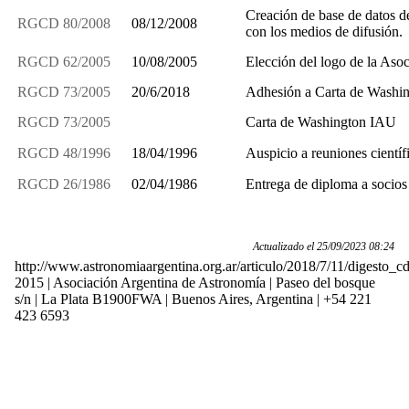
Creación de base de datos de
RGCD 80/2008
08/12/2008
con los medios de difusión.
RGCD 62/2005
10/08/2005
Elección del logo de la Asoc
RGCD 73/2005
20/6/2018
Adhesión a Carta de Washi
RGCD 73/2005
Carta de Washington IAU
RGCD 48/1996
18/04/1996
Auspicio a reuniones científ
RGCD 26/1986
02/04/1986
Entrega de diploma a socios
Actualizado el 25/09/2023 08:24
http://www.astronomiaargentina.org.ar/articulo/2018/7/11/digesto_c
2015 | Asociación Argentina de Astronomía | Paseo del bosque
s/n | La Plata B1900FWA | Buenos Aires, Argentina | +54 221
423 6593