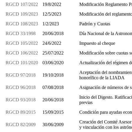
RGCD 107/2022
19/8/2022
Modificación Reglamento P
RGCD 109/2023
12/5/2023
Modificación del reglamento
RGCD 108/2023
1/2/2023
Padrón y Cuotas
RGCD 33/1998
20/06/2018
Día Nacional de la Astrono
RGCD 105/2022
24/6/2022
Impuesto al cheque
RGCD 106/2022
25/07/2022
Modificación sobre cuotas s
RGCD 101/2020
03/06/2020
Actualización del régimen de 
Aceptación del nombramient
RGCD 97/2018
19/10/2018
honorífico de la LIADA
RGCD 96/2018
07/08/2018
Asignación de números de s
Inicio del Digesto. Ratifica
RGCD 93/2018
20/06/2018
previas
RGCD 89/2015
15/09/2015
Condición para ayudas econ
Creación del Comité Asesor 
RGCD 82/2009
30/06/2009
y vinculación con los astró