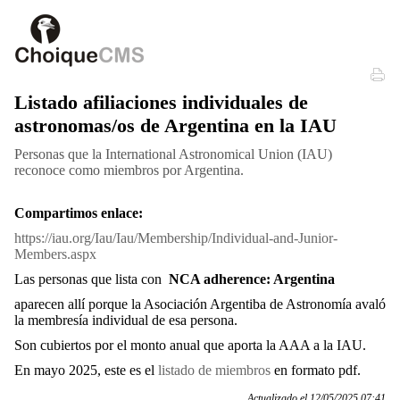
Listado afiliaciones individuales de
astronomas/os de Argentina en la IAU
Personas que la International Astronomical Union (IAU)
reconoce como miembros por Argentina.
Compartimos enlace:
https://iau.org/Iau/Iau/Membership/Individual-and-Junior-
Members.aspx
Las personas que lista con
NCA adherence: Argentina
aparecen allí porque la Asociación Argentiba de Astronomía avaló
la membresía individual de esa persona.
Son cubiertos por el monto anual que aporta la AAA a la IAU.
En mayo 2025, este es el
listado de miembros
en formato pdf.
Actualizado el 12/05/2025 07:41