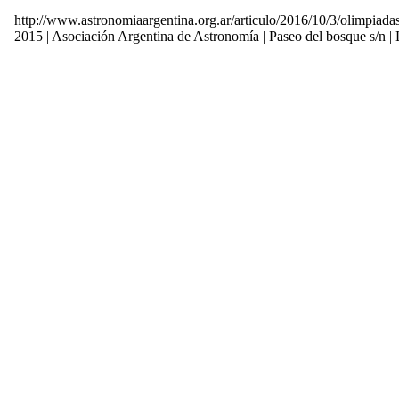
http://www.astronomiaargentina.org.ar/articulo/2016/10/3/olimpiad
2015 | Asociación Argentina de Astronomía | Paseo del bosque s/n 