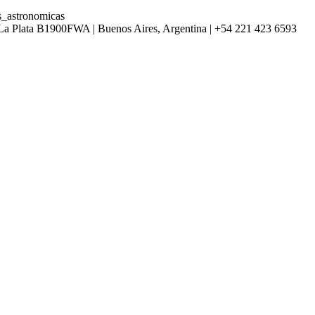
as_astronomicas
| La Plata B1900FWA | Buenos Aires, Argentina | +54 221 423 6593