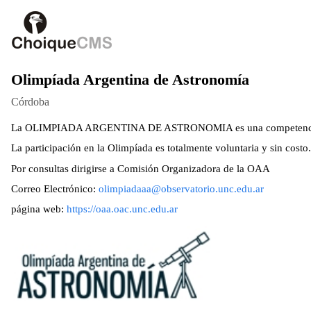
Olimpíada Argentina de Astronomía
Córdoba
La OLIMPIADA ARGENTINA DE ASTRONOMIA es una competencia de 
La participación en la Olimpíada es totalmente voluntaria y sin costo.
Por consultas dirigirse a Comisión Organizadora de la OAA
Correo Electrónico:
olimpiadaaa@observatorio.unc.edu.ar
página web:
https://oaa.oac.unc.edu.ar