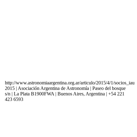
http://www.astronomiaargentina.org.ar/articulo/2015/4/1/socios_iau
2015 | Asociación Argentina de Astronomía | Paseo del bosque
s/n | La Plata B1900FWA | Buenos Aires, Argentina | +54 221
423 6593