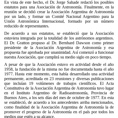
En vista de este hecho, el Dr. Jorge Sahade redactó los posibles
estatutos para una Asociación de Astronomía. Finalmente, en la
reunión se decidió crear la Asociación Argentina de Astronomía
por un lado, y formar un Comité Nacional Argentino para la
Unión Astronómica Internacional, formado por un número
reducido de representantes.
De acuerdo a sus estatutos, se estableció que la Asociación
estuviera integrada por la totalidad de los astrónomos argentinos.
El Dr. Gratton propuso al Dr. Bernhard Dawson como primer
presidente de la Asociación Argentina de Astronomía y esa
propuesta fue aprobada por unanimidad. Así comenzó a funcionar
nuestra Asociación, que cumplirá su medio siglo en poco tiempo.
A pesar de que la Asociación estuvo en actividad desde el año
1958, la fundación de la misma no fue documentada hasta el año
1977. Hasta este momento, esta había desarrollado una actividad
permanente, acreditada en 23 reuniones y diversas publicaciones
que incluían 19 volúmenes de trabajos científicos. El Acta
Constitutiva de la Asociación Argentina de Astronomía tuvo lugar
en el Instituto Argentino de Radioastronomía, Provincia de
Buenos Aires, a los seis días del mes de octubre de 1977. En esta
se estableció, de acuerdo a los antecedentes arriba mencionados,
como finalidad de la Asociación Argentina de Astronomía la de
promover el progreso de la Astronomía en el país por todos los
medios que estén a su alcance.