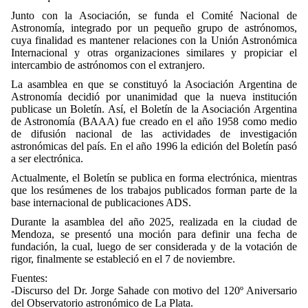
Junto con la Asociación, se funda el Comité Nacional de
Astronomía, integrado por un pequeño grupo de astrónomos,
cuya finalidad es mantener relaciones con la Unión Astronómica
Internacional y otras organizaciones similares y propiciar el
intercambio de astrónomos con el extranjero.
La asamblea en que se constituyó la Asociación Argentina de
Astronomía decidió por unanimidad que la nueva institución
publicase un Boletín. Así, el Boletín de la Asociación Argentina
de Astronomía (BAAA) fue creado en el año 1958 como medio
de difusión nacional de las actividades de investigación
astronómicas del país. En el año 1996 la edición del Boletín pasó
a ser electrónica.
Actualmente, el Boletín se publica en forma electrónica, mientras
que los resúmenes de los trabajos publicados forman parte de la
base internacional de publicaciones ADS.
Durante la asamblea del año 2025, realizada en la ciudad de
Mendoza, se presentó una moción para definir una fecha de
fundación, la cual, luego de ser considerada y de la votación de
rigor, finalmente se estableció en el 7 de noviembre.
Fuentes:
-Discurso del Dr. Jorge Sahade con motivo del 120º Aniversario
del Observatorio astronómico de La Plata.