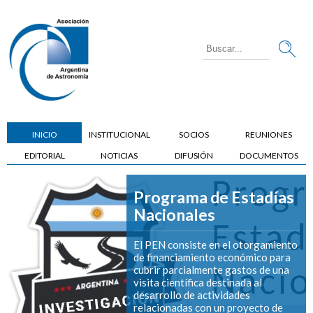
INICIO
INSTITUCIONAL
SOCIOS
REUNIONES
EDITORIAL
NOTICIAS
DIFUSIÓN
DOCUMENTOS
Programa de Estadías
Nacionales
El PEN consiste en el otorgamiento
de financiamiento económico para
cubrir parcialmente gastos de una
visita científica destinada al
desarrollo de actividades
relacionadas con un proyecto de