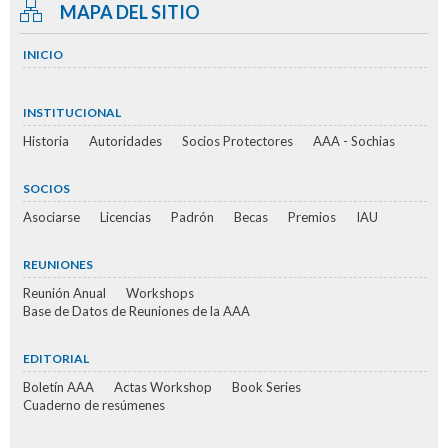
MAPA DEL SITIO
INICIO
INSTITUCIONAL
Historia
Autoridades
Socios Protectores
AAA - Sochias
SOCIOS
Asociarse
Licencias
Padrón
Becas
Premios
IAU
REUNIONES
Reunión Anual
Workshops
Base de Datos de Reuniones de la AAA
EDITORIAL
Boletín AAA
Actas Workshop
Book Series
Cuaderno de resúmenes